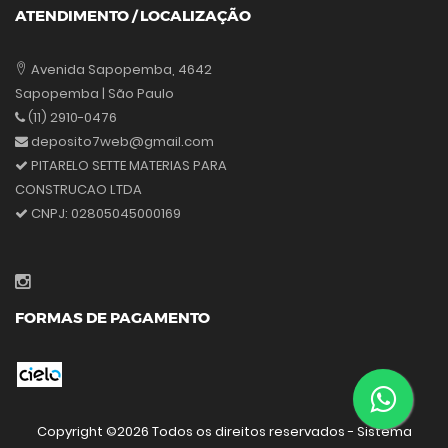
ATENDIMENTO / LOCALIZAÇÃO
Avenida Sapopemba, 4642
Sapopemba | São Paulo
(11) 2910-0476
deposito7web@gmail.com
PITARELO SETTE MATERIAS PARA
CONSTRUCAO LTDA
CNPJ:
02805045000169
FORMAS DE PAGAMENTO
Copyright ©
2026 Todos os direitos reservados - Sistema