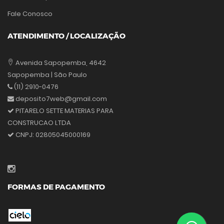
Fale Conosco
ATENDIMENTO / LOCALIZAÇÃO
Avenida Sapopemba, 4642
Sapopemba | São Paulo
(11) 2910-0476
deposito7web@gmail.com
PITARELO SETTE MATERIAS PARA
CONSTRUCAO LTDA
CNPJ:
02805045000169
FORMAS DE PAGAMENTO