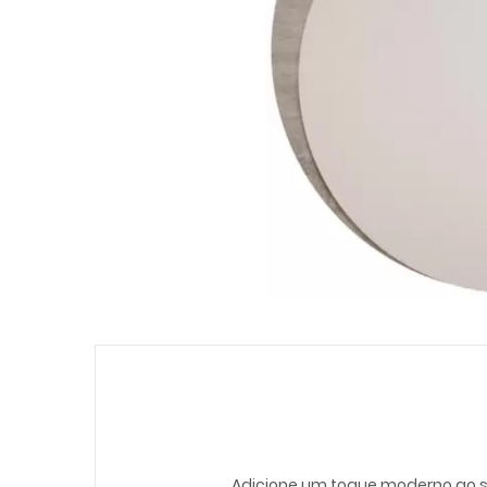
Adicione um toque moderno ao seu