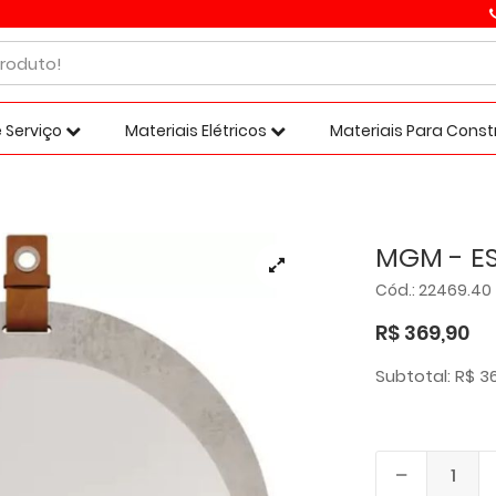
 Serviço
Materiais Elétricos
Materiais Para Cons
MGM - ES
Cód.: 22469.40
R$ 369,90
Subtotal: R$ 3