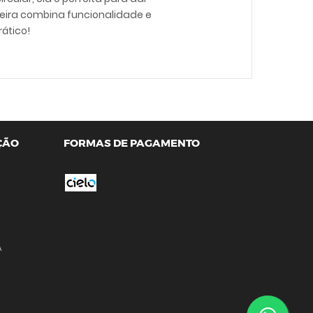
heira combina funcionalidade e
ático!
ÇÃO
FORMAS DE PAGAMENTO
A