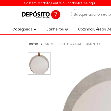
Seja bem-vindo(a),
entre ou cadastre-se aqui
Categorias
Banheiros
Cozinha E Áreas De
Home
MGM - ESPELHEIRA LUA - CIMENTO