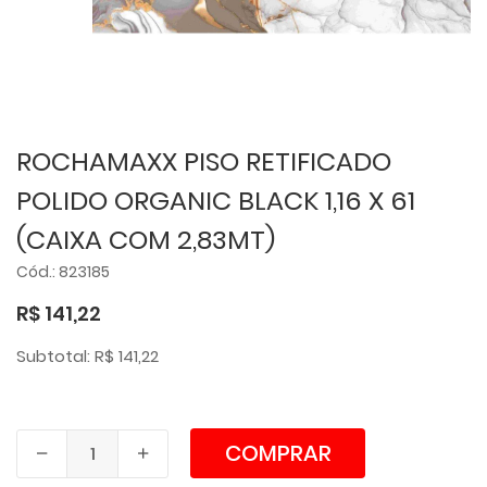
ROCHAMAXX PISO RETIFICADO
POLIDO ORGANIC BLACK 1,16 X 61
(CAIXA COM 2,83MT)
Cód.: 823185
R$ 141,22
Subtotal: R$ 141,22
COMPRAR