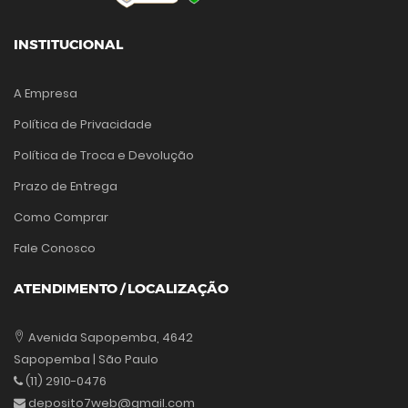
INSTITUCIONAL
A Empresa
Política de Privacidade
Política de Troca e Devolução
Prazo de Entrega
Como Comprar
Fale Conosco
ATENDIMENTO / LOCALIZAÇÃO
Avenida Sapopemba, 4642
Sapopemba | São Paulo
(11) 2910-0476
deposito7web@gmail.com