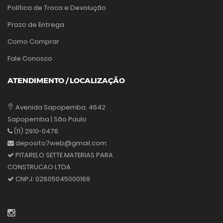
Política de Troca e Devolução
Prazo de Entrega
Como Comprar
Fale Conosco
ATENDIMENTO / LOCALIZAÇÃO
Avenida Sapopemba, 4642
Sapopemba | São Paulo
(11) 2910-0476
deposito7web@gmail.com
PITARELO SETTE MATERIAS PARA
CONSTRUCAO LTDA
CNPJ:
02805045000169