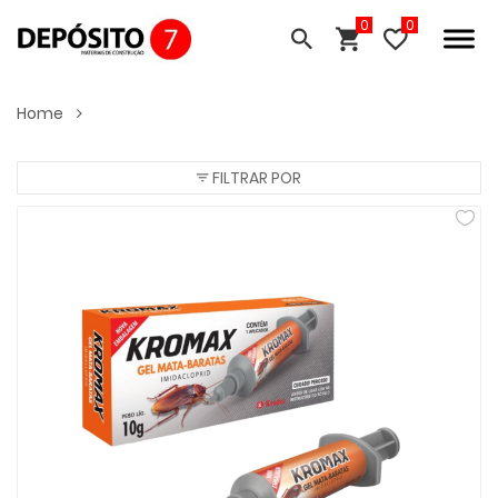
0
Home
FILTRAR POR