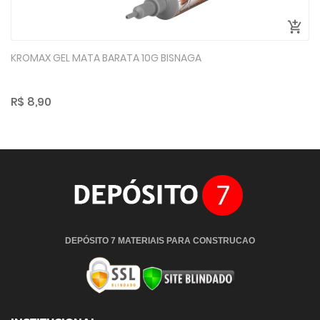
KROMAX GEL MATA BARATA 10G BISNAGA
R$ 8,90
DEPÓSITO 7 MATERIAIS PARA CONSTRUCAO