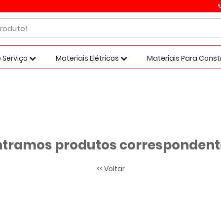
 Serviço
Materiais Elétricos
Materiais Para Cons
tramos produtos correspondente
<< Voltar