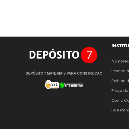
INSTIT
A Empre
Política 
DEPÓSITO 7 MATERIAIS PARA CONSTRUCAO
Política
Prazo de
Como Co
Fale Con