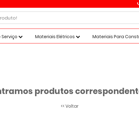
 Serviço
Materiais Elétricos
Materiais Para Cons
tramos produtos correspondente
<< Voltar