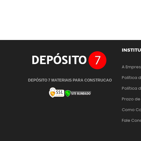
INSTIT
A Empre
Política 
DEPÓSITO 7 MATERIAIS PARA CONSTRUCAO
Política
Prazo de
Como Co
Fale Con