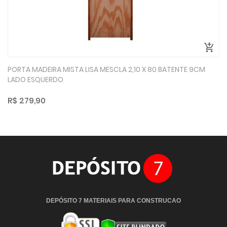
PORTA MADEIRA MISTA LISA MESCLA 2,10 X 80 BATENTE 9CM
LADO ESQUERDO
R$ 279,90
DEPÓSITO 7 MATERIAIS PARA CONSTRUCAO