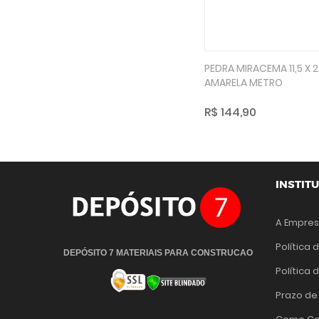
PEDRA MIRACEMA 11,5 X 
AMARELA METRO
R$ 144,90
INSTIT
A Empre
Política 
DEPÓSITO 7 MATERIAIS PARA CONSTRUCAO
Política
Prazo de