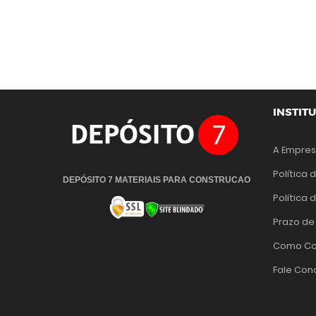
INSTIT
A Empre
Política 
DEPÓSITO 7 MATERIAIS PARA CONSTRUCAO
Política
Prazo de
Como Co
Fale Con