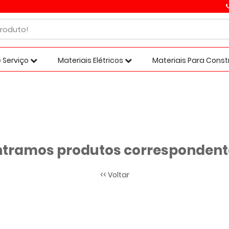
 Serviço
Materiais Elétricos
Materiais Para Cons
tramos produtos correspondente
<< Voltar