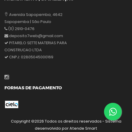
Avenida Sapopemba, 4642
Sapopemba | São Paulo
(11) 2910-0476
deposito7web@gmail.com
PITARELO SETTE MATERIAS PARA
CONSTRUCAO LTDA
CNPJ:
02805045000169
FORMAS DE PAGAMENTO
Copyright ©
2026 Todos os direitos reservados - Sistema
desenvolvido por
Atende Smart