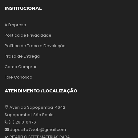
INSTITUCIONAL
A Empresa
Política de Privacidade
Política de Troca e Devolução
Prazo de Entrega
Como Comprar
Fale Conosco
ATENDIMENTO / LOCALIZAÇÃO
Avenida Sapopemba, 4642
Sapopemba | São Paulo
(11) 2910-0476
deposito7web@gmail.com
PITARELO SETTE MATERIAS PARA