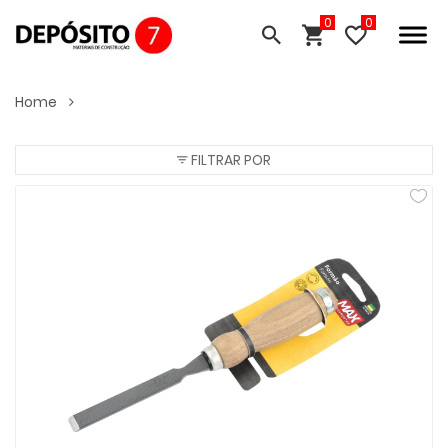
0
Home
FILTRAR POR