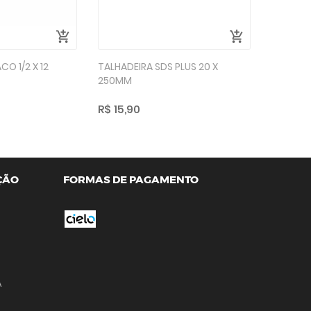
CO 1/2 X 12
TALHADEIRA SDS PLUS 20 X
250MM
R$ 15,90
ÇÃO
FORMAS DE PAGAMENTO
A