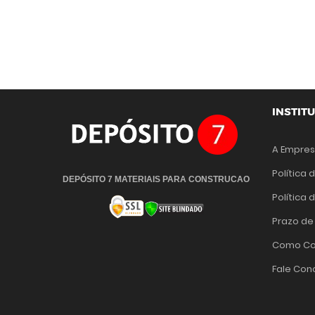
INSTIT
A Empre
Política 
DEPÓSITO 7 MATERIAIS PARA CONSTRUCAO
Política
Prazo de
Como Co
Fale Con