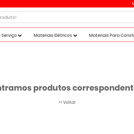
 Serviço
Materiais Elétricos
Materiais Para Cons
tramos produtos correspondente
<< Voltar