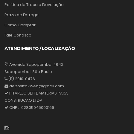
Política de Troca e Devolução
Prazo de Entrega
Como Comprar
Fale Conosco
ATENDIMENTO / LOCALIZAÇÃO
Avenida Sapopemba, 4642
Sapopemba | São Paulo
(11) 2910-0476
deposito7web@gmail.com
PITARELO SETTE MATERIAS PARA
CONSTRUCAO LTDA
CNPJ:
02805045000169