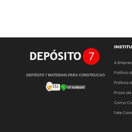
INSTIT
A Empre
Política 
DEPÓSITO 7 MATERIAIS PARA CONSTRUCAO
Política
Prazo de
Como Co
Fale Con