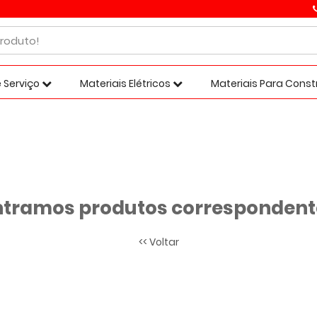
 Serviço
Materiais Elétricos
Materiais Para Cons
tramos produtos correspondente
<< Voltar