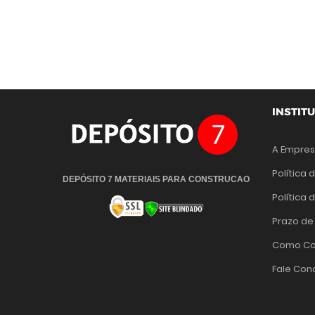
INSTIT
A Empre
Política 
DEPÓSITO 7 MATERIAIS PARA CONSTRUCAO
Política
Prazo de
Como Co
Fale Con