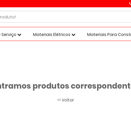
 Serviço
Materiais Elétricos
Materiais Para Cons
tramos produtos correspondente
<< Voltar