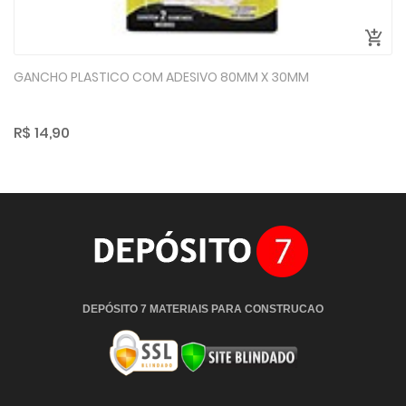
GANCHO PLASTICO COM ADESIVO 80MM X 30MM
R$ 14,90
DEPÓSITO 7 MATERIAIS PARA CONSTRUCAO