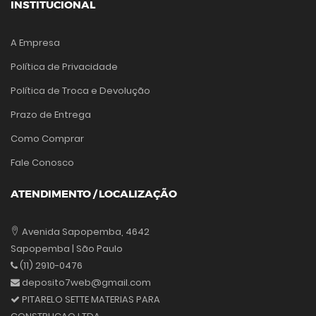
INSTITUCIONAL
A Empresa
Política de Privacidade
Política de Troca e Devolução
Prazo de Entrega
Como Comprar
Fale Conosco
ATENDIMENTO / LOCALIZAÇÃO
Avenida Sapopemba, 4642
Sapopemba | São Paulo
(11) 2910-0476
deposito7web@gmail.com
PITARELO SETTE MATERIAS PARA