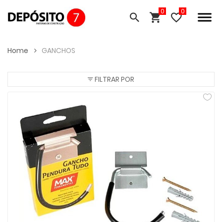
0
Home
GANCHOS
FILTRAR POR