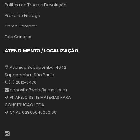
Política de Troca e Devolução
Prazo de Entrega
Como Comprar
Fale Conosco
ATENDIMENTO / LOCALIZAÇÃO
Avenida Sapopemba, 4642
Sapopemba | São Paulo
(11) 2910-0476
deposito7web@gmail.com
PITARELO SETTE MATERIAS PARA
CONSTRUCAO LTDA
CNPJ:
02805045000169