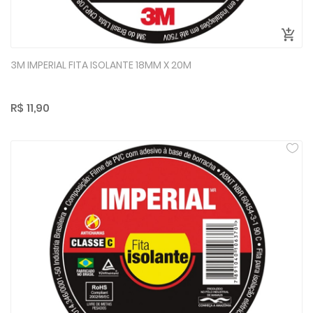
3M IMPERIAL FITA ISOLANTE 18MM X 20M
R$ 11,90