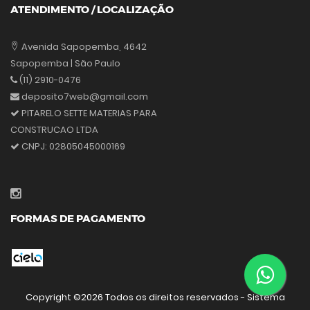
ATENDIMENTO / LOCALIZAÇÃO
Avenida Sapopemba, 4642
Sapopemba | São Paulo
(11) 2910-0476
deposito7web@gmail.com
PITARELO SETTE MATERIAS PARA
CONSTRUCAO LTDA
CNPJ:
02805045000169
FORMAS DE PAGAMENTO
Copyright ©
2026 Todos os direitos reservados - Sistema