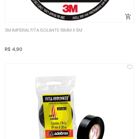
3M IMPERIAL FITA ISOLANTE 18MM X 5M
R$ 4,90