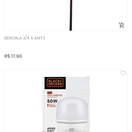
BENGALA 3/4 X 4MTS
R$ 17,90