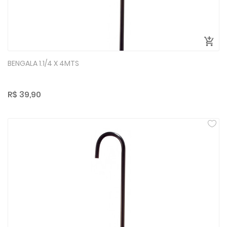
BENGALA 1.1/4 X 4MTS
R$ 39,90