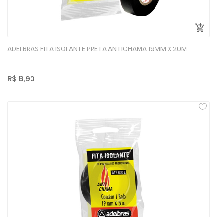
ADELBRAS FITA ISOLANTE PRETA ANTICHAMA 19MM X 20M
R$ 8,90